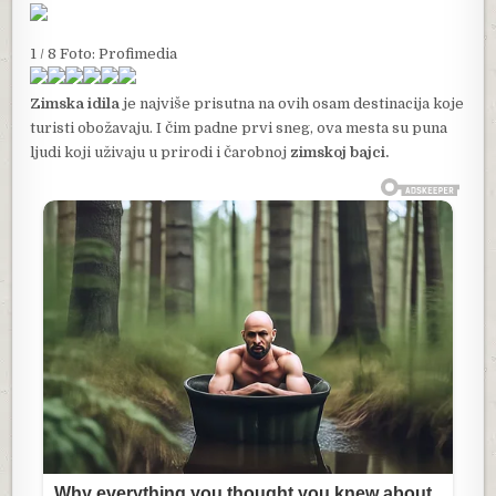
1 / 8 Foto: Profimedia
Zimska idila
je najviše prisutna na ovih osam destinacija koje
turisti obožavaju. I čim padne prvi sneg, ova mesta su puna
ljudi koji uživaju u prirodi i čarobnoj
zimskoj bajci.