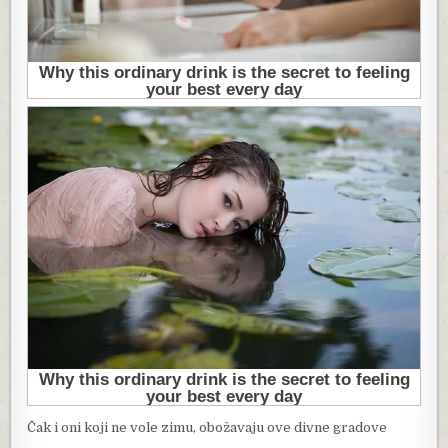
Čak i oni koji ne vole zimu, obožavaju ove divne gradove