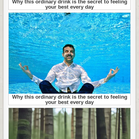
SKONČATI