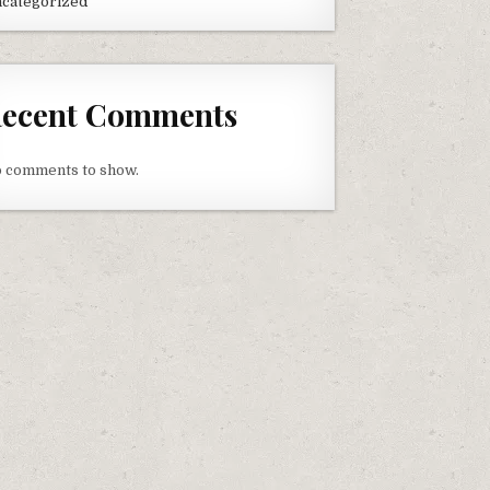
categorized
ecent Comments
 comments to show.