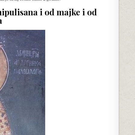
ipulisana i od majke i od
a