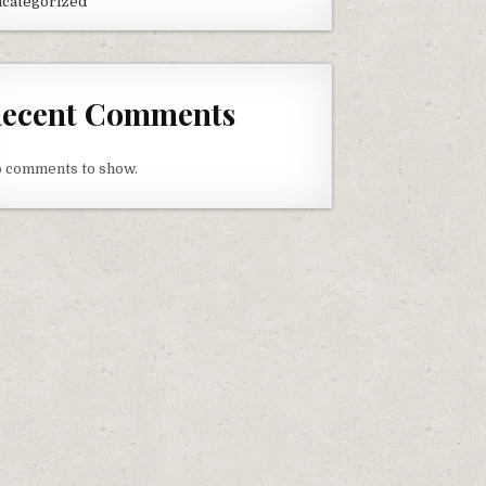
categorized
ecent Comments
 comments to show.