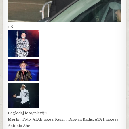
1/5
Pogledaj fotogaleriju
Merlin
Foto: ATAImages, Kurir / Dragan Kadić, ATA Images /
Antonio Ahel