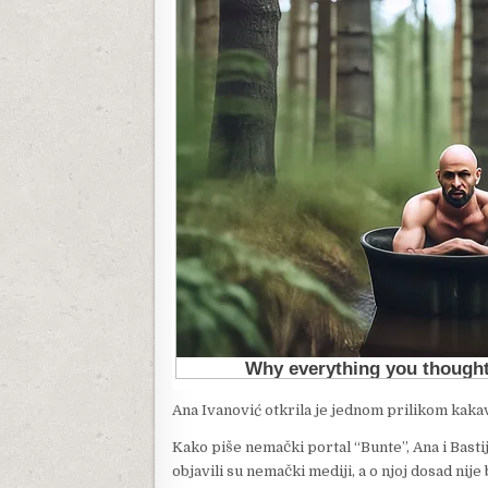
Ana Ivanović otkrila je jednom prilikom kaka
Kako piše nemački portal “Bunte”, Ana i Basti
objavili su nemački mediji, a o njoj dosad nij