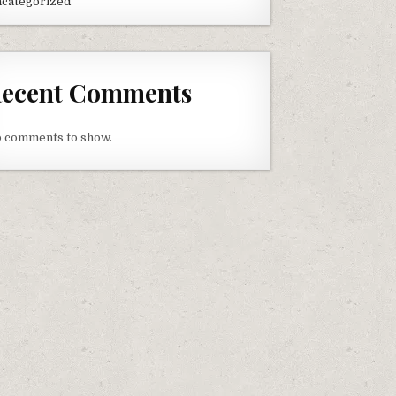
categorized
ecent Comments
 comments to show.