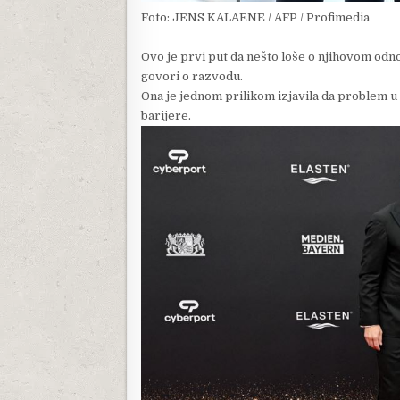
Foto: JENS KALAENE / AFP / Profimedia
Ovo je prvi put da nešto loše o njihovom odno
govori o razvodu.
Ona je jednom prilikom izjavila da problem u
barijere.