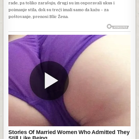
rade, pa toliko zarašuju, drugi su im osporavali ukus i
poimanje stila, dok su treći imali samo da kažu – za
poštovanje, prenosi Blic Žena.