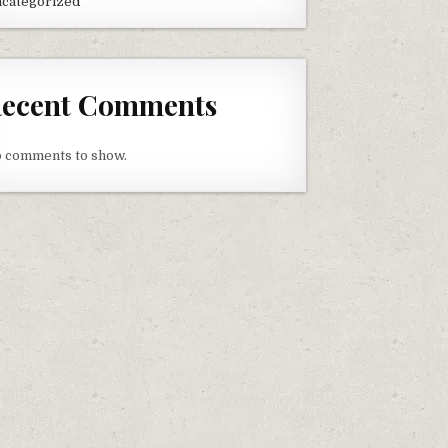
categorized
ecent Comments
 comments to show.