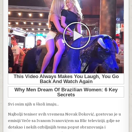
Svi osim njih u školi imaju…
Najbolji teniser svih vremena Novak Đoković, gostovao je u
emisiji Veče sa Ivanom Ivanovićem na Blic televiziji, gdje se
dotakao i nekih ozbiljnijih tema poput obrazovanja i