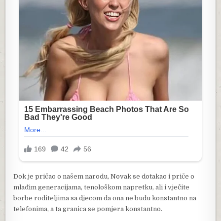
Dok je pričao o našem narodu, Novak se dotakao i priče o
mlađim generacijama, tenološkom napretku, ali i vječite
borbe roditeljima sa djecom da ona ne budu konstantno na
telefonima, a ta granica se pomjera konstantno.