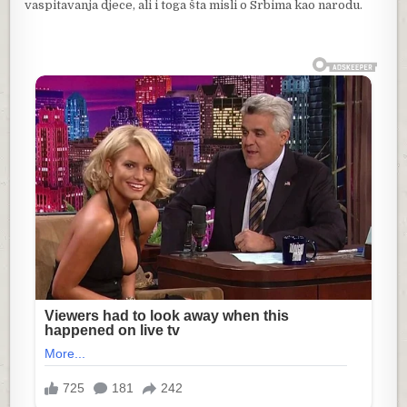
vaspitavanja djece, ali i toga šta misli o Srbima kao narodu.