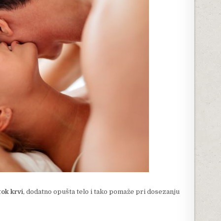
ok krvi
, dodatno opušta telo i tako pomaže pri dosezanju