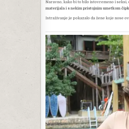
Naravno, kako bi to bilo istovremeno i seksi,
materijala i s nekim pristojnim umetkom čip
Istraživanje je pokazalo da žene koje nose 