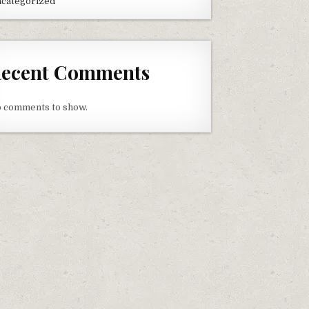
categorized
ecent Comments
 comments to show.