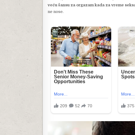
veću šansu za orgazam kada za vreme seks
ne nose.