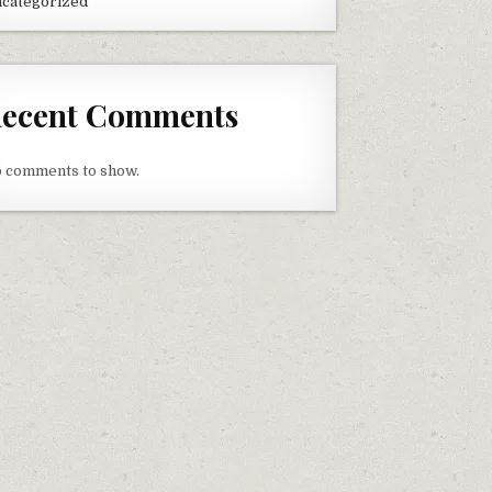
categorized
ecent Comments
 comments to show.