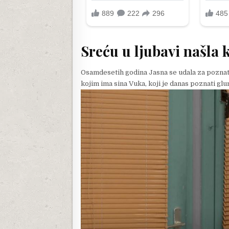
Sreću u ljubavi našla 
Osamdesetih godina Jasna se udala za poznat
kojim ima sina Vuka, koji je danas poznati glu