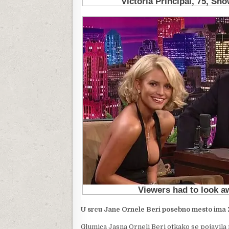
U srcu Jane Ornele Beri posebno mesto ima Z
Glumica Jasna Orneli Beri otkako se pojavila 