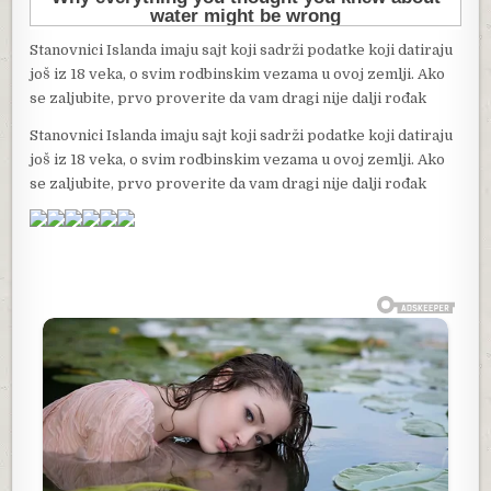
Stanovnici Islanda imaju sajt koji sadrži podatke koji datiraju
još iz 18 veka, o svim rodbinskim vezama u ovoj zemlji. Ako
se zaljubite, prvo proverite da vam dragi nije dalji rođak
Stanovnici Islanda imaju sajt koji sadrži podatke koji datiraju
još iz 18 veka, o svim rodbinskim vezama u ovoj zemlji. Ako
se zaljubite, prvo proverite da vam dragi nije dalji rođak