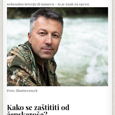
seksualnu istoriju ili nameru – to je znak za oprez.
Foto: Shutterstock
Kako se zaštititi od
ženskaroša?