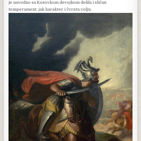
je navodno sa Kosovkom devojkom delila i sličan
temperament, jak karakter i čvrstu volju.