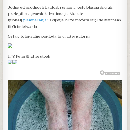
Jedna od prednosti Lauterbrunnena jeste blizina drugih
prelepih švajcarskih destinacija. Ako ste
ljubitelj
planinarenja
i skijanja, brzo možete stići do Murrena
ili Grindelwalda.
Ostale fotografije pogledajte u našoj galeriji:
1 / 3 Foto: Shutterstock