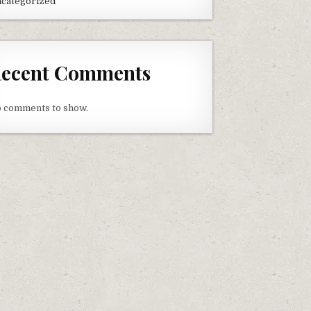
categorized
ecent Comments
 comments to show.