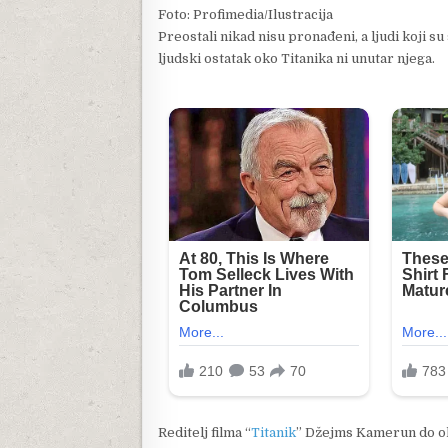
Foto: Profimedia/Ilustracija
Preostali nikad nisu pronađeni, a ljudi koji su
ljudski ostatak oko Titanika ni unutar njega.
Reditelj filma “
Titanik
” Džejms Kamerun do ol