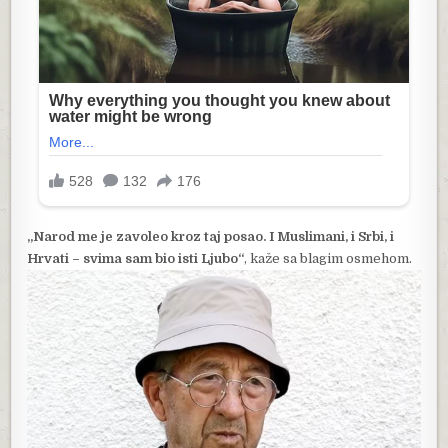
„Narod me je zavoleo kroz taj posao. I Muslimani, i Srbi, i
Hrvati – svima sam bio isti Ljubo“
, kaže sa blagim osmehom.