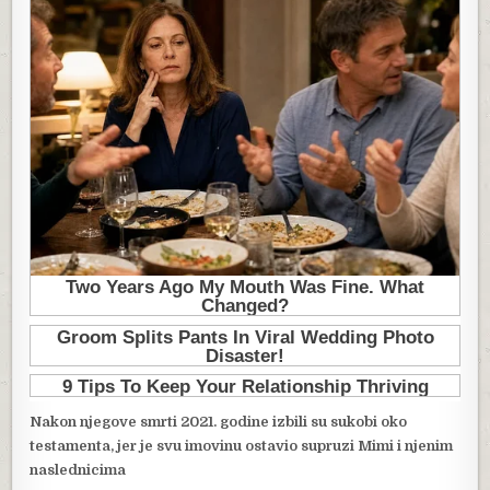
Nakon njegove smrti 2021. godine izbili su sukobi oko
testamenta, jer je svu imovinu ostavio supruzi Mimi i njenim
naslednicima