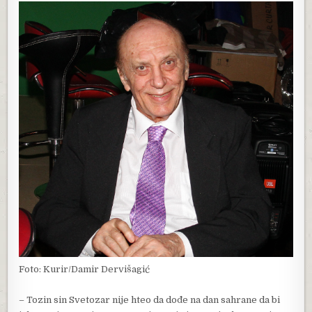
Foto: Kurir/Damir Dervišagić
– Tozin sin Svetozar nije hteo da dođe na dan sahrane da bi