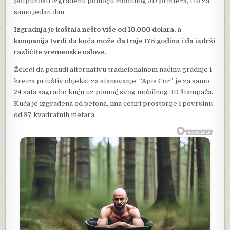
potpunosti izgrađenu pomoću mobilnog 3D printera, i to za
samo jedan dan.
Izgradnja je koštala nešto više od 10.000 dolara, a
kompanija tvrdi da kuća može da traje 175 godina i da izdrži
različite vremenske uslove.
Želeći da ponudi alternativu tradicionalnom načinu gradnje i
kreira priuštiv objekat za stanovanje, “Apis Cor” je za samo
24 sata sagradio kuću uz pomoć svog mobilnog 3D štampača.
Kuća je izgrađena od betona, ima četiri prostorije i površinu
od 37 kvadratnih metara.