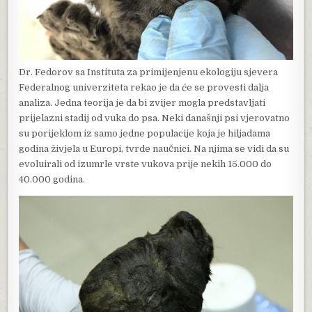
Dr. Fedorov sa Instituta za primijenjenu ekologiju sjevera
Federalnog univerziteta rekao je da će se provesti dalja
analiza. Jedna teorija je da bi zvijer mogla predstavljati
prijelazni stadij od vuka do psa. Neki današnji psi vjerovatno
su porijeklom iz samo jedne populacije koja je hiljadama
godina živjela u Europi, tvrde naučnici. Na njima se vidi da su
evoluirali od izumrle vrste vukova prije nekih 15.000 do
40.000 godina.