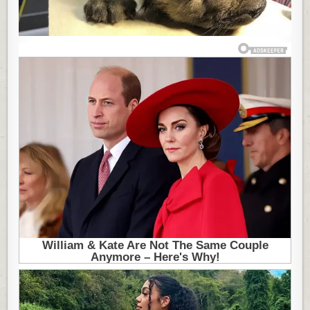
ZBUNJENI