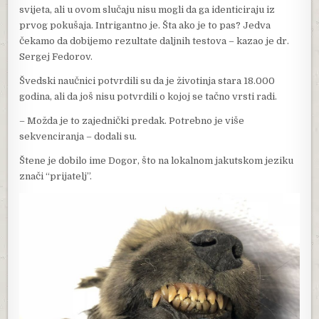
svijeta, ali u ovom slučaju nisu mogli da ga identiciraju iz
prvog pokušaja. Intrigantno je. Šta ako je to pas? Jedva
čekamo da dobijemo rezultate daljnih testova – kazao je dr.
Sergej Fedorov.
Švedski naučnici potvrdili su da je životinja stara 18.000
godina, ali da još nisu potvrdili o kojoj se tačno vrsti radi.
– Možda je to zajednički predak. Potrebno je više
sekvenciranja – dodali su.
Štene je dobilo ime Dogor, što na lokalnom jakutskom jeziku
znači “prijatelj”.