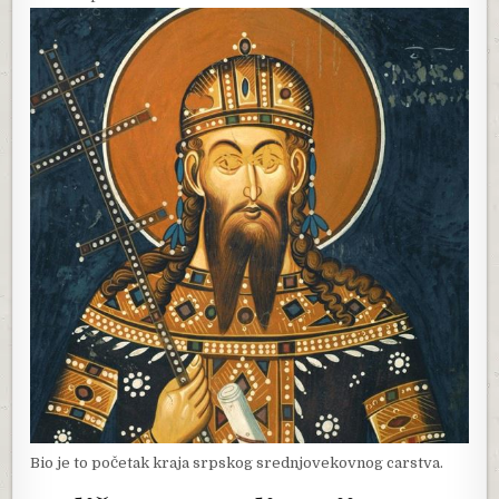
Bio je to početak kraja srpskog srednjovekovnog carstva.