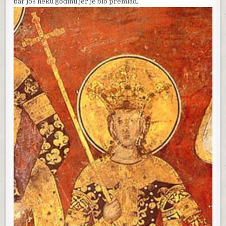
bar još neku godinu jer je bio premlad.