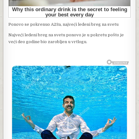
Ponovo se pokrenuo A23a, najveći ledeni breg na svetu
Najveći ledeni breg na svetu ponovo je u pokretu pošto je
veći deo godine bio zarobljen u vrtlogu.