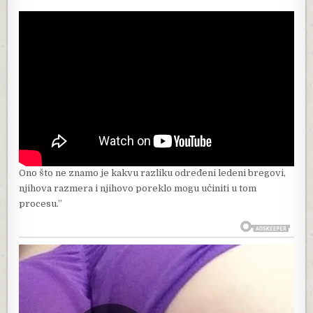
Ono što ne znamo je kakvu razliku određeni ledeni bregovi,
njihova razmera i njihovo poreklo mogu učiniti u tom
procesu.”