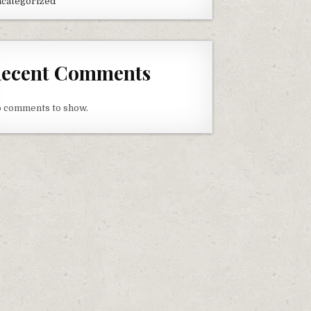
categorized
ecent Comments
 comments to show.