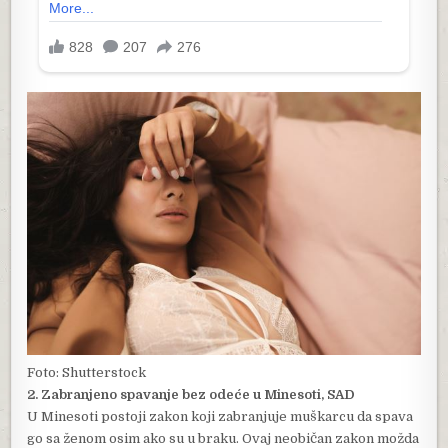
Foto: Shutterstock
2. Zabranjeno spavanje bez odeće u Minesoti, SAD
U Minesoti postoji zakon koji zabranjuje muškarcu da spava
go sa ženom osim ako su u braku. Ovaj neobičan zakon možda