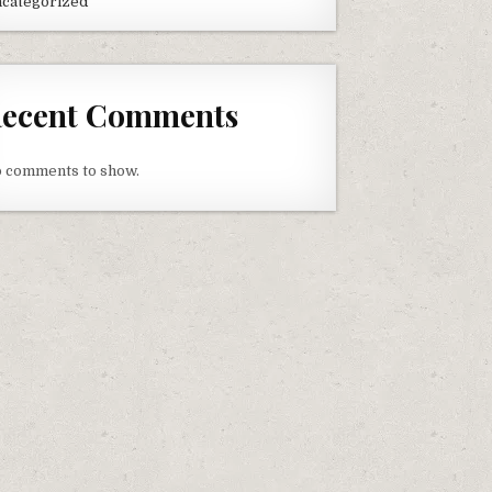
categorized
ecent Comments
 comments to show.