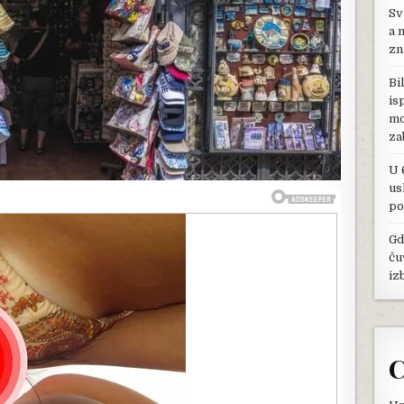
Sv
KAD
ČUJETE
a 
ZA
zn
NJEGOVO
PRAVO
Bi
ZNAČENJE
is
ODMAH
mo
ĆETE
GA
za
BACITI
U
U 
ĐUBRE
us
po
Gd
ču
iz
C