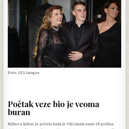
Foto: ATA Images
Počtak veze bio je veoma
buran
Njihova ljubav je počela kada je Viki imala samo 18 godina,