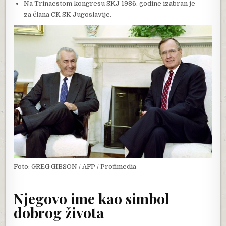
Na Trinaestom kongresu SKJ 1986. godine izabran je
za člana CK SK Jugoslavije.
Foto: GREG GIBSON / AFP / Profimedia
Njegovo ime kao simbol
dobrog života