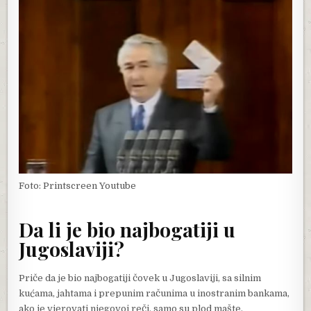
Foto: Printscreen Youtube
Da li je bio najbogatiji u
Jugoslaviji?
Priče da je bio najbogatiji čovek u Jugoslaviji, sa silnim
kućama, jahtama i prepunim računima u inostranim bankama,
ako je vjerovati njegovoj reči, samo su plod mašte.