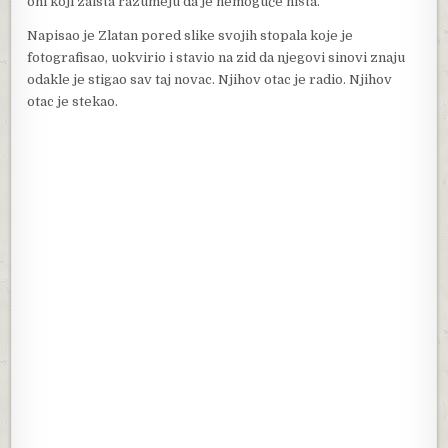
oni koji zaista razumeju da je nemoguće ništa.”
Napisao je Zlatan pored slike svojih stopala koje je
fotografisao, uokvirio i stavio na zid da njegovi sinovi znaju
odakle je stigao sav taj novac. Njihov otac je radio. Njihov
otac je stekao.