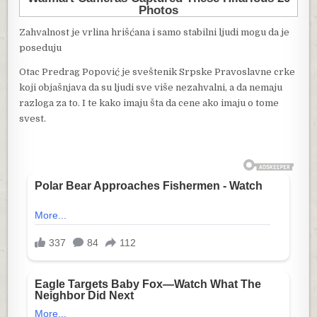
Zahvalnost je vrlina hrišćana i samo stabilni ljudi mogu da je
poseduju
Otac Predrag Popović je sveštenik Srpske Pravoslavne crke
koji objašnjava da su ljudi sve više nezahvalni, a da nemaju
razloga za to. I te kako imaju šta da cene ako imaju o tome
svest.