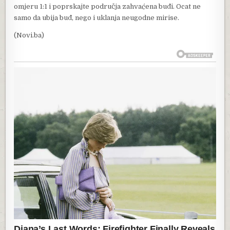
omjeru 1:1 i poprskajte područja zahvaćena buđi. Ocat ne
samo da ubija buđ, nego i uklanja neugodne mirise.
(Novi.ba)