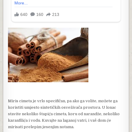
Miris cimeta je vrlo specifičan, pa ako ga volite, možete ga
koristiti umjesto sintetičkih osveživača prostora. U lonac
stavite nekoliko štapića cimeta, koru od narandže, nekoliko
karanfilića i vodu. Kuvajte na laganoj vatri, i vaš dom će
mirisati prelepim jesenjim notama.