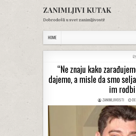
Skip
ZANIMLJIVI KUTAK
to
content
Dobrodošli u svet zanimljivosti!
HOME
“Ne znaju kako zarađuje
dajemo, a misle da smo seljac
im rodbi
AUTHOR:
PU
ZANIMLJIVOSTI
DE
DA