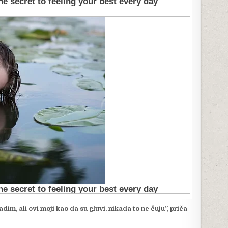
, ali ovi moji kao da su gluvi, nikada to ne čuju”, priča