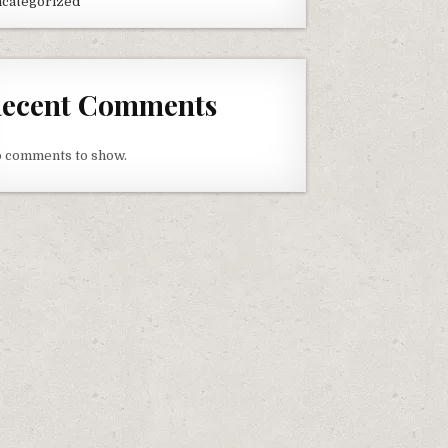
categorized
ecent Comments
 comments to show.