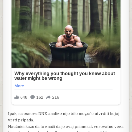
Ipak, na osnovu DNK analize nije bilo moguće utvrditi kojoj
vrsti pripada.
Naučnici kažu da to znači da je ovaj primerak verovatno veza