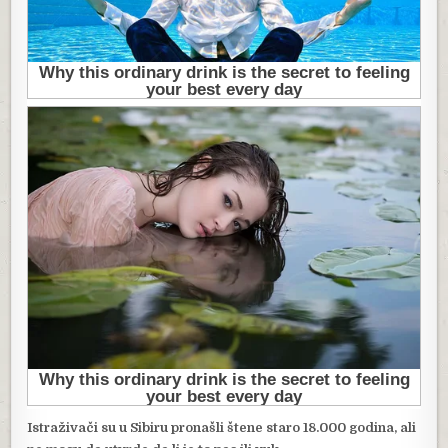
Istraživači su u Sibiru pronašli štene staro 18.000 godina, ali