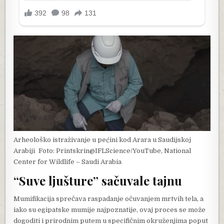
Arheološko istraživanje u pećini kod Arara u Saudijskoj
Arabiji
Foto: Printskrin@IFLScience/YouTube, National
Center for Wildlife – Saudi Arabia
“Suve ljušture” sačuvale tajnu
Mumifikacija sprečava raspadanje očuvanjem mrtvih tela, a
iako su egipatske mumije najpoznatije, ovaj proces se može
dogoditi i prirodnim putem u specifičnim okruženjima poput