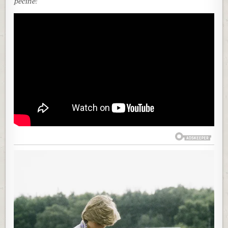
pećine: