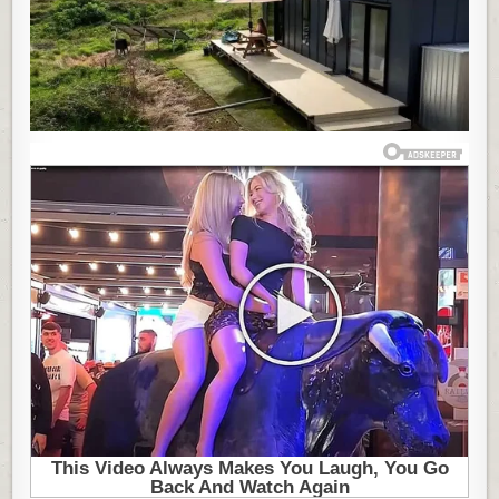
ŽIVI
U
MALOJ
KUĆI
U
PRIRODI:
BILA
JE
ŽRTVA
PREVARE,
A
ONDA
JE
IZGRADILA
DOM
KOJI
BI
SVAKO
POŽELEO