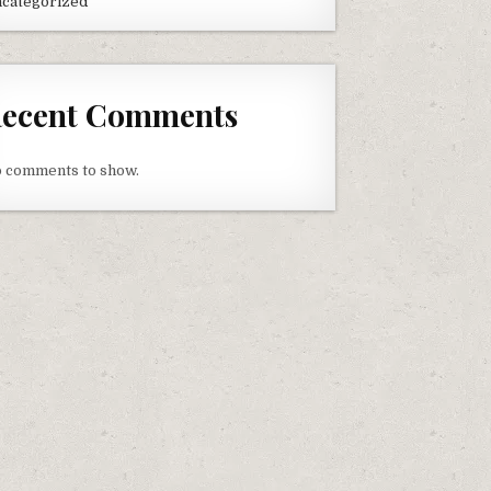
categorized
ecent Comments
 comments to show.