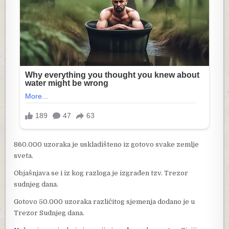
860.000 uzoraka je uskladišteno iz gotovo svake zemlje
sveta.
Objašnjava se i iz kog razloga je izgrađen tzv. Trezor
sudnjeg dana.
Gotovo 50.000 uzoraka različitog sjemenja dodano je u
Trezor Sudnjeg dana.