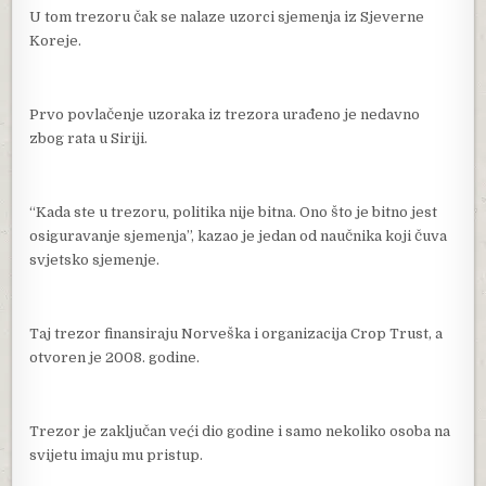
U tom trezoru čak se nalaze uzorci sjemenja iz Sjeverne
Koreje.
Prvo povlačenje uzoraka iz trezora urađeno je nedavno
zbog rata u Siriji.
“Kada ste u trezoru, politika nije bitna. Ono što je bitno jest
osiguravanje sjemenja”, kazao je jedan od naučnika koji čuva
svjetsko sjemenje.
Taj trezor finansiraju Norveška i organizacija Crop Trust, a
otvoren je 2008. godine.
Trezor je zaključan veći dio godine i samo nekoliko osoba na
svijetu imaju mu pristup.