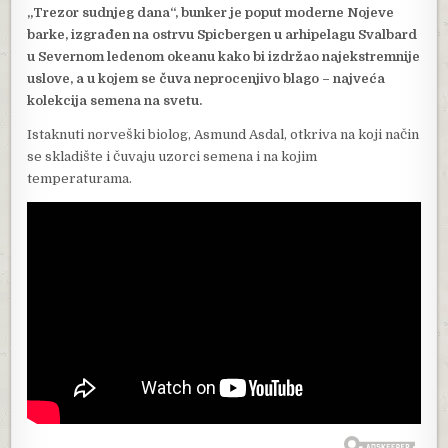
„Trezor sudnjeg dana“, bunker je poput moderne Nojeve
barke, izgrađen na ostrvu Spicbergen u arhipelagu Svalbard
u Severnom ledenom okeanu kako bi izdržao najekstremnije
uslove, a u kojem se čuva neprocenjivo blago – najveća
kolekcija semena na svetu.
Istaknuti norveški biolog, Asmund Asdal, otkriva na koji način
se skladište i čuvaju uzorci semena i na kojim
temperaturama.