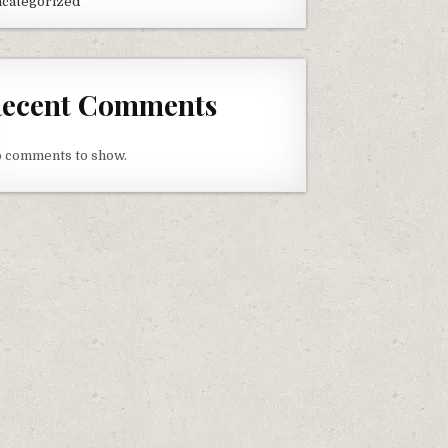
categorized
ecent Comments
 comments to show.