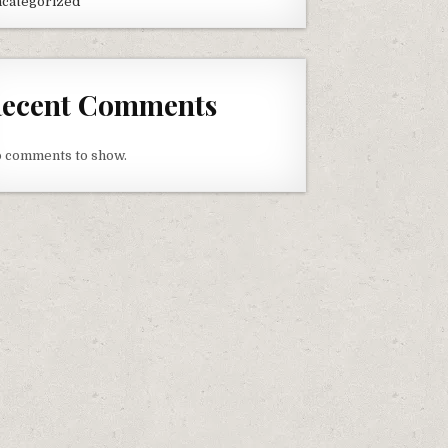
categorized
ecent Comments
 comments to show.