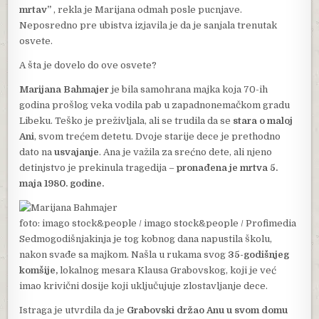
mrtav”
, rekla je Marijana odmah posle pucnjave.
Neposredno pre ubistva izjavila je da je sanjala trenutak
osvete.
A šta je dovelo do ove osvete?
Marijana Bahmajer
je bila samohrana majka koja 70-ih
godina prošlog veka vodila pab u zapadnonemačkom gradu
Libeku. Teško je preživljala, ali se trudila da se
stara o maloj
Ani
, svom trećem detetu. Dvoje starije dece je prethodno
dato na
usvajanje
. Ana je važila za srećno dete, ali njeno
detinjstvo je prekinula tragedija –
pronađena je mrtva 5.
maja 1980. godine.
foto: imago stock&people / imago stock&people / Profimedia
Sedmogodišnjakinja je tog kobnog dana napustila školu,
nakon svađe sa majkom. Našla u rukama svog
35-godišnjeg
komšije,
lokalnog mesara Klausa Grabovskog, koji je već
imao krivični dosije koji uključujuje zlostavljanje dece.
Istraga je utvrdila da je
Grabovski držao Anu u svom domu