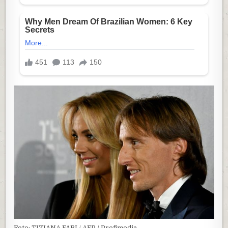
Foto: TIZIANA FABI / AFP / Profimedia