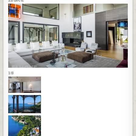
za decu.
1/8