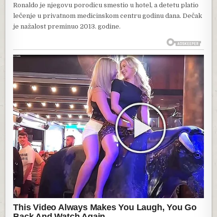
Ronaldo je njegovu porodicu smestio u hotel, a detetu platio
lečenje u privatnom medicinskom centru godinu dana. Dečak
je nažalost preminuo 2013. godine.