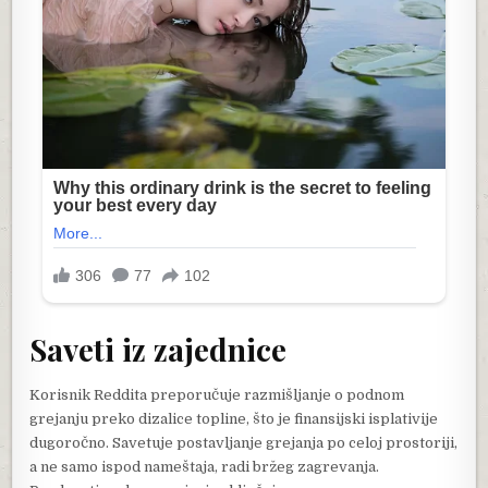
Saveti iz zajednice
Korisnik Reddita preporučuje razmišljanje o podnom
grejanju preko dizalice topline, što je finansijski isplativije
dugoročno. Savetuje postavljanje grejanja po celoj prostoriji,
a ne samo ispod nameštaja, radi bržeg zagrevanja.