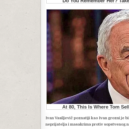
Ivan Vasiljevič poznatiji kao Ivan grozni je 
neprijatelja i masakrima protiv sopstvenog n