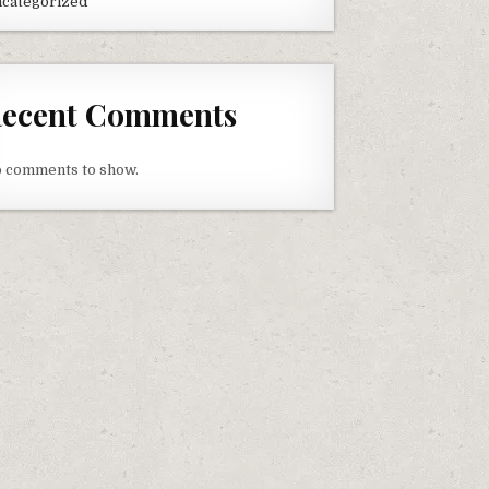
categorized
ecent Comments
 comments to show.