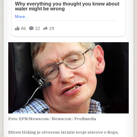
Foto: EPN/Newscom / Newscom / Profimedia
Stiven Hoking je otvoreno izrazio svoje stavove o Bogu,