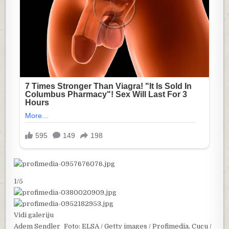
1/5
Vidi galeriju
Adem Sendler Foto: ELSA / Getty images / Profimedia, Cucu /