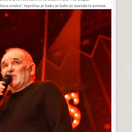
a centra”, ispričao je kako je kako je nastala ta pesma: