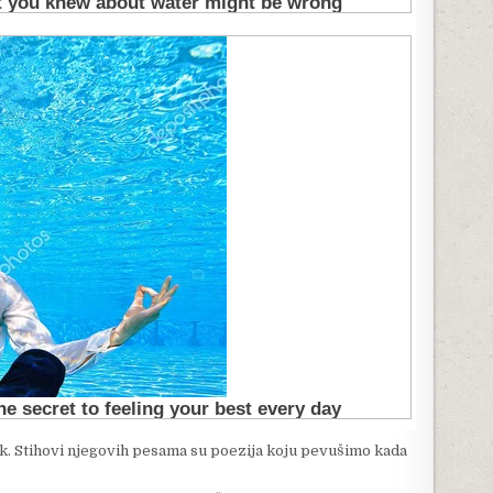
ik. Stihovi njegovih pesama su poezija koju pevušimo kada