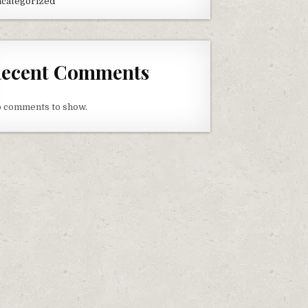
categorized
ecent Comments
 comments to show.