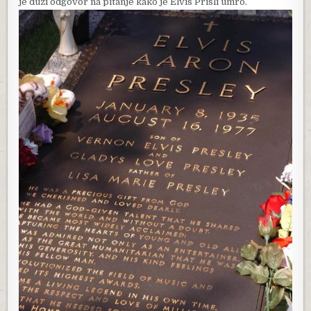
je duži odgovor na pitanje kako je Elvis Prisli umro.