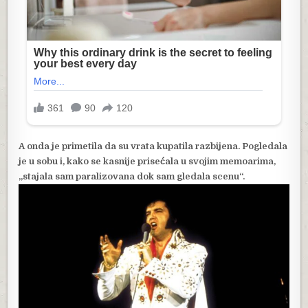
A onda je primetila da su vrata kupatila razbijena. Pogledala
je u sobu i, kako se kasnije prisećala u svojim memoarima,
„stajala sam paralizovana dok sam gledala scenu“.