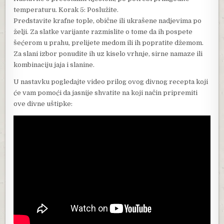
temperaturu. Korak 5: Poslužite.
Predstavite krafne tople, obične ili ukrašene nadjevima po
želji. Za slatke varijante razmislite o tome da ih pospete
šećerom u prahu, prelijete medom ili ih popratite džemom.
Za slani izbor ponudite ih uz kiselo vrhnje, sirne namaze ili
kombinaciju jaja i slanine.
U nastavku pogledajte video prilog ovog divnog recepta koji
će vam pomoći da jasnije shvatite na koji način pripremiti
ove divne uštipke: