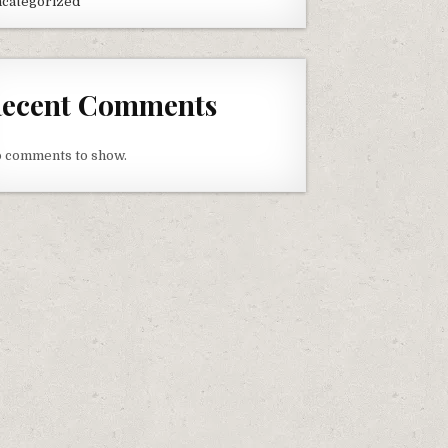
categorized
ecent Comments
 comments to show.