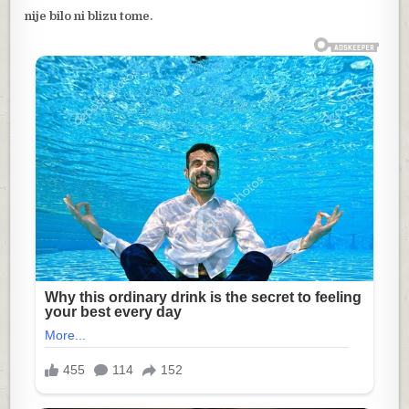
nije bilo ni blizu tome.